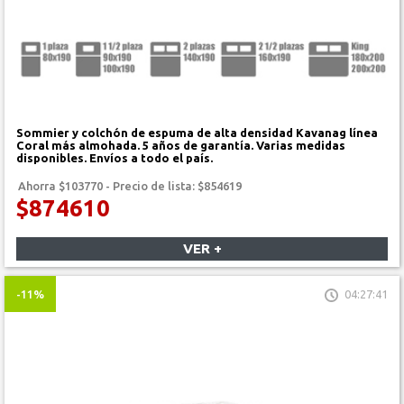
Sommier y colchón de espuma de alta densidad Kavanag línea
Coral más almohada. 5 años de garantía. Varias medidas
disponibles. Envíos a todo el país.
Ahorra $103770 - Precio de lista: $854619
$874610
VER +
-11%
04:27:41