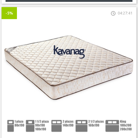
-5%
04:27:41