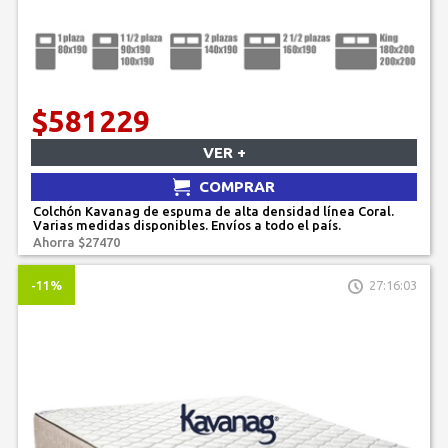
$581229
VER +
COMPRAR
Colchón Kavanag de espuma de alta densidad línea Coral.
Varias medidas disponibles. Envíos a todo el país.
Ahorra $27470
-11%
27:16:03