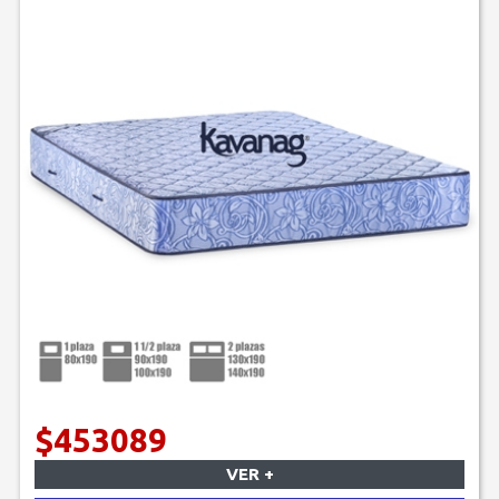
$453089
VER +