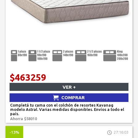
$463259
VER +
COMPRAR
Completá tu cama con el colchón de resortes Kavanag
modelo Astral. Varias medidas disponibles. Envíos a todo el
país.
Ahorra $58010
-13%
27:16:03