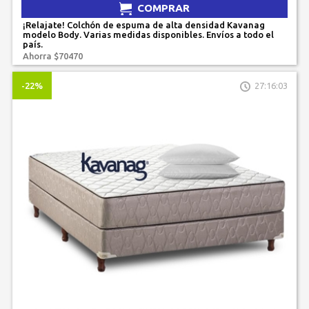
COMPRAR
¡Relajate! Colchón de espuma de alta densidad Kavanag
modelo Body. Varias medidas disponibles. Envíos a todo el
país.
Ahorra $70470
-22%
27:16:03