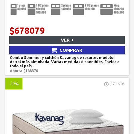
$678079
VER +
COMPRAR
Combo Sommier y colchón Kavanag de resortes modelo
Astral más almohada. Varias medidas disponibles. Envíos a
todo el país.
Ahorra $188370
-17%
27:16:03