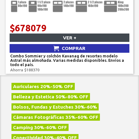
$678079
VER +
COMPRAR
Combo Sommier y colchón Kavanag de resortes modelo
Astral más almohada. Varias medidas disponibles. Envíos a
todo el país.
Ahorra $188370
Auriculares 20%-50% OFF
Belleza y Estetica 50%-80% OFF
Bolsos, Fundas y Estuches 30%-60%
Cámaras Fotográficas 35%-60% OFF
Camping 30%-60% OFF
Conectividad 30%-40% OFF