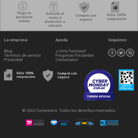
Paga tu
Solicitá el
Sitio 100%
Comprá con
producto
envio a
responsive
seguro
online
domicilio o
retiralo
La empresa
Ayuda
Seguinos
Blog
¿Cómo funciona?
Terminos de servicio
Preguntas frecuentes
Privacidad
Contactanos
Sitio 100%
Comprá con
responsive
seguro
© 2022 Compunera. Todos los derechos reservados.