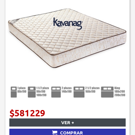
$581229
VER +
COMPRAR