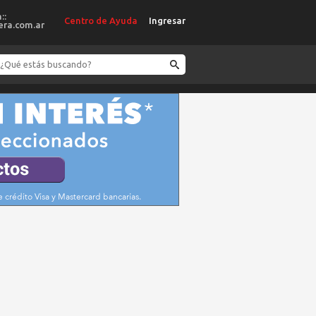
::
Centro de Ayuda
Ingresar
ra.com.ar
Buscar