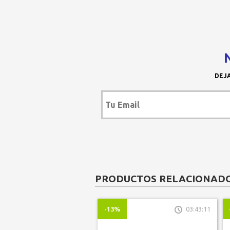
DEJA
PRODUCTOS RELACIONAD
-13%
03:43:11