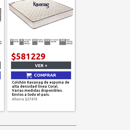
$581229
VER +
COMPRAR
Colchón Kavanag de espuma de
alta densidad línea Coral.
Varias medidas disponibles.
Envíos a todo el país.
Ahorra $27470