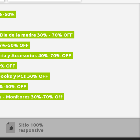
0%-60%
Día de la madre 30% - 70% OFF
5%-50% OFF
ria y Accesorios 40%-70% OFF
0% OFF
books y PCs 30% OFF
0%-60% OFF
s - Monitores 30%-70% Off
Sitio 100%
responsive