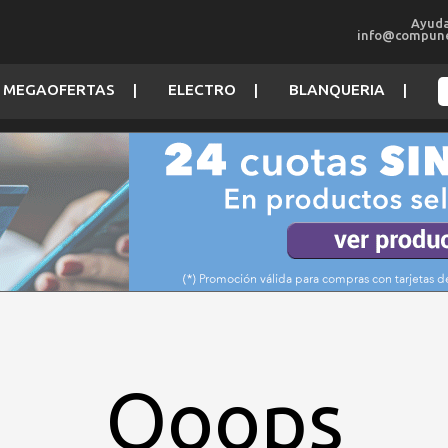
Ayuda
info@compune
MEGAOFERTAS
ELECTRO
BLANQUERIA
Ooops