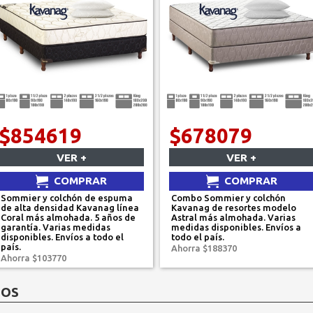
$854619
$678079
VER +
VER +
COMPRAR
COMPRAR
Sommier y colchón de espuma
Combo Sommier y colchón
de alta densidad Kavanag línea
Kavanag de resortes modelo
Coral más almohada. 5 años de
Astral más almohada. Varias
garantía. Varias medidas
medidas disponibles. Envíos a
disponibles. Envíos a todo el
todo el país.
país.
Ahorra $188370
Ahorra $103770
DOS