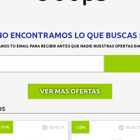
NO ENCONTRAMOS LO QUE BUSCAS :
NOS TU EMAIL PARA RECIBIR ANTES QUE NADIE NUESTRAS OFERTAS DI
VER MAS OFERTAS
OS
-11%
03:43:11
-22%
03:43:1