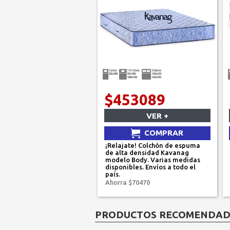
$453089
VER +
COMPRAR
¡Relajate! Colchón de espuma
de alta densidad Kavanag
modelo Body. Varias medidas
disponibles. Envíos a todo el
país.
Ahorra $70470
PRODUCTOS RECOMENDA