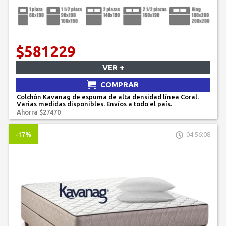
$581229
VER +
COMPRAR
Colchón Kavanag de espuma de alta densidad línea Coral.
Varias medidas disponibles. Envíos a todo el país.
Ahorra $27470
-17%
04:56:08