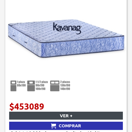
$453089
VER +
COMPRAR