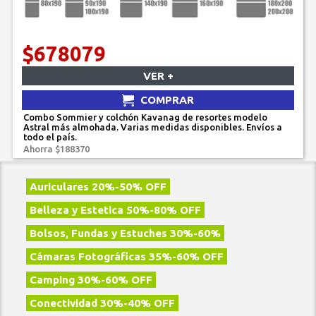
$678079
VER +
COMPRAR
Combo Sommier y colchón Kavanag de resortes modelo
Astral más almohada. Varias medidas disponibles. Envíos a
todo el país.
Ahorra $188370
Auriculares 20%-50% OFF
Belleza y Estetica 50%-80% OFF
Bolsos, Fundas y Estuches 30%-60%
Cámaras Fotográficas 35%-60% OFF
Camping 30%-60% OFF
Conectividad 30%-40% OFF