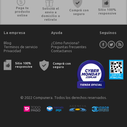
Paga tu
Solicitá el
Sitio 100%
Comprá con
producto
envio a
responsive
seguro
online
domicilio o
retiralo
La empresa
Ayuda
Seguinos
Blog
¿Cómo funciona?
Terminos de servicio
Preguntas frecuentes
Privacidad
Contactanos
Sitio 100%
Comprá con
responsive
seguro
© 2022 Compunera. Todos los derechos reservados.