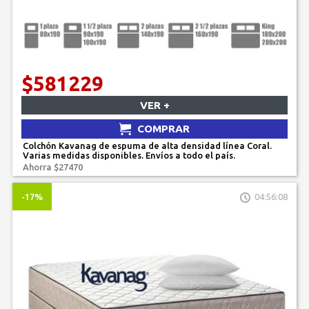
$581229
VER +
COMPRAR
Colchón Kavanag de espuma de alta densidad línea Coral.
Varias medidas disponibles. Envíos a todo el país.
Ahorra $27470
-17%
04:56:08