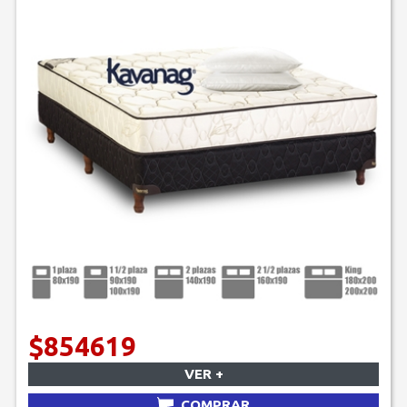
$854619
VER +
COMPRAR