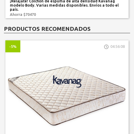
¡Relajate! Colchón de espuma de alta densidad Kavanag
modelo Body. Varias medidas disponibles. Envíos a todo el
país.
Ahorra $70470
PRODUCTOS RECOMENDADOS
-5%
04:56:08