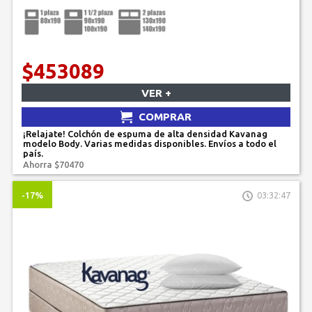
$453089
VER +
COMPRAR
¡Relajate! Colchón de espuma de alta densidad Kavanag
modelo Body. Varias medidas disponibles. Envíos a todo el
país.
Ahorra $70470
-17%
03:32:47