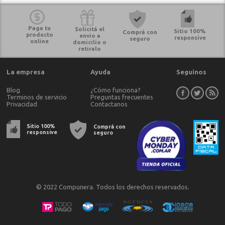
Paga tu
Solicitá el
Sitio 100%
Comprá con
producto
envio a
responsive
seguro
online
domicilio o
retiralo
La empresa
Ayuda
Seguinos
Blog
¿Cómo funciona?
Terminos de servicio
Preguntas frecuentes
Privacidad
Contactanos
Sitio 100%
Comprá con
responsive
seguro
© 2022 Compunera. Todos los derechos reservados.