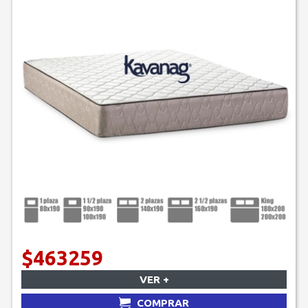
$463259
VER +
COMPRAR