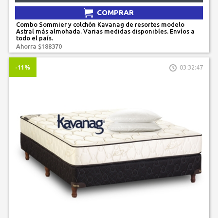
COMPRAR
Combo Sommier y colchón Kavanag de resortes modelo
Astral más almohada. Varias medidas disponibles. Envíos a
todo el país.
Ahorra $188370
-11%
03:32:47