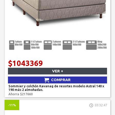
$1043369
VER +
COMPRAR
Sommier y colchón Kavanag de resortes modelo Astral 140 x
190 más 2 almohadas.
Ahorra $217660
-11%
03:32:47