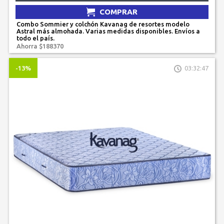
COMPRAR
Combo Sommier y colchón Kavanag de resortes modelo
Astral más almohada. Varias medidas disponibles. Envíos a
todo el país.
Ahorra $188370
-13%
03:32:47