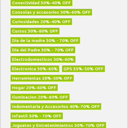
Conectividad 30%-40% OFF
Consolas y accesorios 30%-60% OFF
Curiosidades 20%-40% OFF
Cursos 30%-80% OFF
Día de la madre 30% - 70% OFF
Dia del Padre 30% - 70% OFF
Electrodomesticos 30%-60%
Electronica 30%-60%
GPS 35%-50% OFF
Herramientas 20%-50% OFF
Hogar 20%-60% OFF
Iluminacion 20%-60% OFF
Indumentaria y Accesorios 40%-70% OFF
Infantil 30% - 70% OFF
Juguetes y Entretenimientos 30%-70% OFF