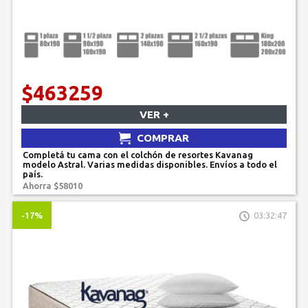
$463259
VER +
COMPRAR
Completá tu cama con el colchón de resortes Kavanag
modelo Astral. Varias medidas disponibles. Envíos a todo el
país.
Ahorra $58010
-17%
03:32:47