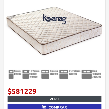
$581229
VER +
COMPRAR