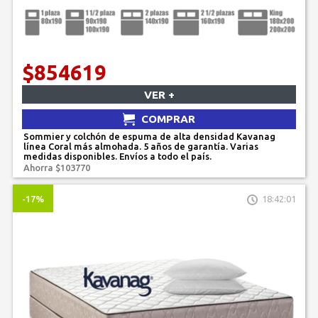
$854619
VER +
COMPRAR
Sommier y colchón de espuma de alta densidad Kavanag
línea Coral más almohada. 5 años de garantía. Varias
medidas disponibles. Envíos a todo el país.
Ahorra $103770
-17%
18:42:01