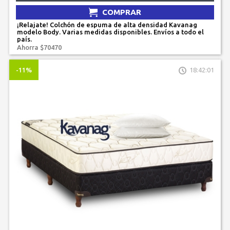
COMPRAR
¡Relajate! Colchón de espuma de alta densidad Kavanag
modelo Body. Varias medidas disponibles. Envíos a todo el
país.
Ahorra $70470
-11%
18:42:01