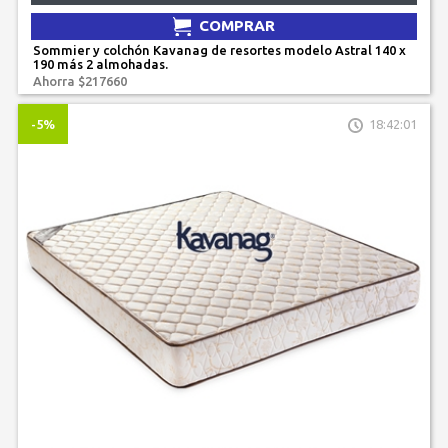
COMPRAR
Sommier y colchón Kavanag de resortes modelo Astral 140 x
190 más 2 almohadas.
Ahorra $217660
-5%
18:42:01