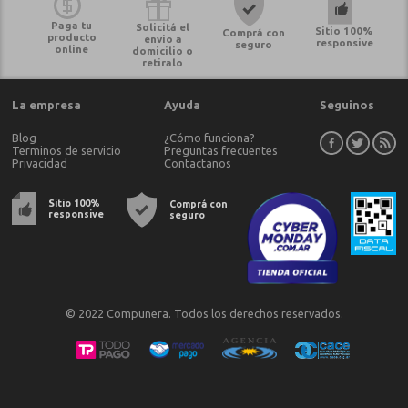
Paga tu
Solicitá el
Sitio 100%
Comprá con
producto
envio a
responsive
seguro
online
domicilio o
retiralo
La empresa
Ayuda
Seguinos
Blog
¿Cómo funciona?
Terminos de servicio
Preguntas frecuentes
Privacidad
Contactanos
Sitio 100%
Comprá con
responsive
seguro
© 2022 Compunera. Todos los derechos reservados.