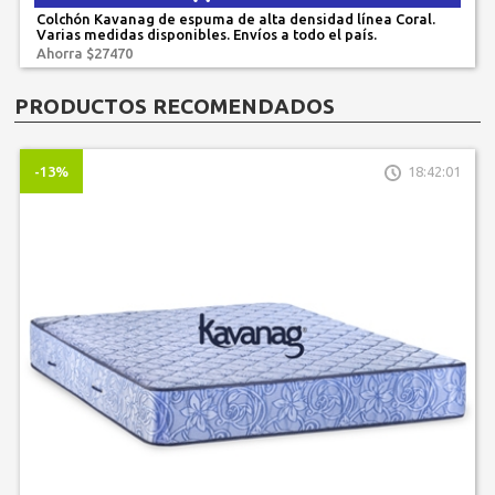
Colchón Kavanag de espuma de alta densidad línea Coral.
Varias medidas disponibles. Envíos a todo el país.
Ahorra $27470
PRODUCTOS RECOMENDADOS
-13%
18:42:01