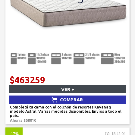
$463259
VER +
COMPRAR
Completá tu cama con el colchón de resortes Kavanag
modelo Astral. Varias medidas disponibles. Envíos a todo el
país.
Ahorra $58010
-17%
18:42:01