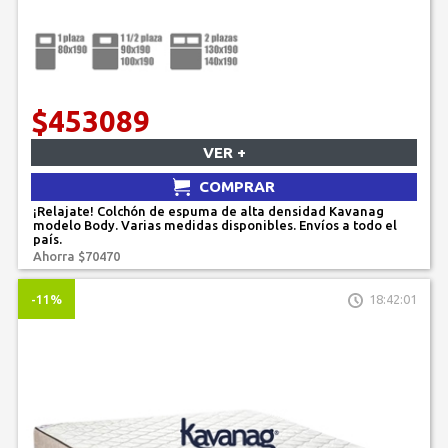
$453089
VER +
COMPRAR
¡Relajate! Colchón de espuma de alta densidad Kavanag
modelo Body. Varias medidas disponibles. Envíos a todo el
país.
Ahorra $70470
-11%
18:42:01